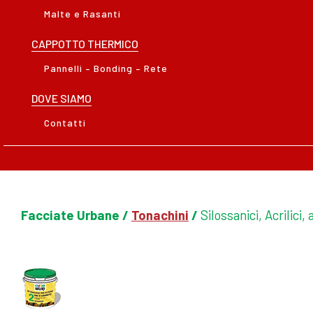
Malte e Rasanti
CAPPOTTO THERMICO
Pannelli – Bonding – Rete
DOVE SIAMO
Contatti
Facciate Urbane /
Tonachini
/
Silossanici, Acrilici, 