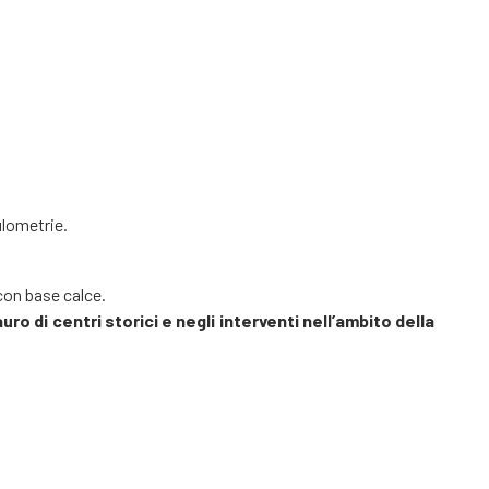
ulometrie.
con base calce.
o di centri storici e negli interventi nell’ambito della