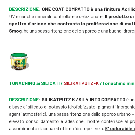
DESCRIZIONE
:
ONE COAT COMPATTO è una finitura Acrilic
UV e cariche minerali controllate e selezionate.
Il prodotto s
spettro d’azione che contrasta la proliferazione di muff
Smog
, ha una bassa ritenzione dello sporco e una buona idrore
TONACHINO ai SILICATI /
SILIKATPUTZ-K
/Tonachino miner
DESCRIZIONE
:
SILIKATPUTZ K /SIL4 INTO COMPATTO
è un
a base di silicato di potassio idrofobizzato, pigmenti inorganici
agenti atmosferici, una bassa ritenzione dello sporco urbano – 
elevato consolidamento e adesione. Inoltre conferisce al pro
assorbimento d’acqua ed ottima idrorepellenza.
E’ colorabile