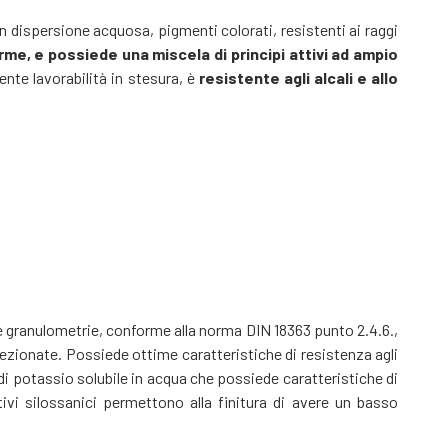
n dispersione acquosa, pigmenti colorati, resistenti ai raggi
me, e possiede una miscela di principi attivi ad ampio
lente lavorabilità in stesura, è
resistente agli alcali e allo
ie granulometrie, conforme alla norma DIN 18363 punto 2.4.6.,
selezionate. Possiede ottime caratteristiche di resistenza agli
di potassio solubile in acqua che possiede caratteristiche di
ivi silossanici permettono alla finitura di avere un basso