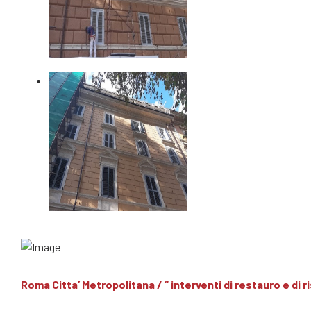
Roma Citta’ Metropolitana / “ interventi di restauro e di