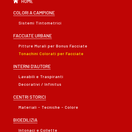
HOME
COLORI A CAMPIONE
Sistemi Tintometrici
FACCIATE URBANE
Pitture Murali per Bonus Facciate
Tonachini Colorati per Facciate
INTERNI D'AUTORE
Lavabili e Traspiranti
Decorativi / Infinitus
CENTRI STORICI
Materiali - Tecniche - Colore
BIOEDILIZIA
Intonaci e Collette