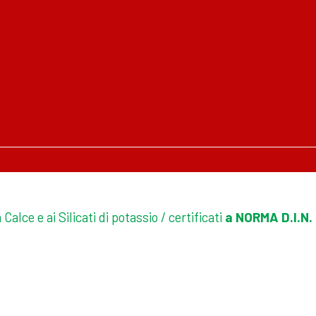
a Calce e ai Silicati di potassio / certificati
a NORMA D.I.N.